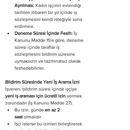
Ayrılması:
 Kadın işçinin evlendiği 
tarihten itibaren bir yıl içinde iş 
sözleşmesini kendi isteğiyle sona 
erdirmesi.
Deneme Süresi İçinde Fesih:
 İş 
Kanunu Madde 15'e göre, deneme 
süresi içinde taraflar iş 
sözleşmesini bildirim süresine 
uymaksızın ve tazminatsız olarak 
feshedebilirler.
Bildirim Süresinde Yeni İş Arama İzni
İşveren, bildirim süresi içinde işçiye 
yeni iş araması için ücretli izin
 vermek 
zorundadır (İş Kanunu Madde 27).
Bu izin, günde 
en az 2 
saat
 olmalıdır.
İşçi isterse bu izinleri birleştirerek 