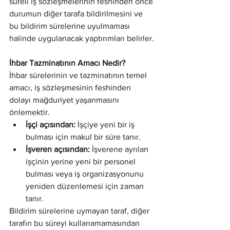
süreli iş sözleşmelerinin feshinden önce 
durumun diğer tarafa bildirilmesini ve 
bu bildirim sürelerine uyulmaması 
halinde uygulanacak yaptırımları belirler.
İhbar Tazminatının Amacı Nedir?
İhbar sürelerinin ve tazminatının temel 
amacı, iş sözleşmesinin feshinden 
dolayı mağduriyet yaşanmasını 
önlemektir.
İşçi açısından:
 İşçiye yeni bir iş 
bulması için makul bir süre tanır.
İşveren açısından:
 İşverene ayrılan 
işçinin yerine yeni bir personel 
bulması veya iş organizasyonunu 
yeniden düzenlemesi için zaman 
tanır.
Bildirim sürelerine uymayan taraf, diğer 
tarafın bu süreyi kullanamamasından 