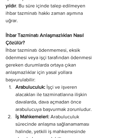
yıldır
. Bu süre içinde talep edilmeyen 
ihbar tazminatı hakkı zaman aşımına 
uğrar.
İhbar Tazminatı Anlaşmazlıkları Nasıl 
Çözülür?
İhbar tazminatı ödenmemesi, eksik 
ödenmesi veya işçi tarafından ödenmesi 
gereken durumlarda ortaya çıkan 
anlaşmazlıklar için yasal yollara 
başvurulabilir:
Arabuluculuk:
 İşçi ve işveren 
alacakları ile tazminatlarına ilişkin 
davalarda, dava açmadan önce 
arabulucuya başvurmak zorunludur.
İş Mahkemeleri:
 Arabuluculuk 
sürecinde anlaşma sağlanamaması 
halinde, yetkili iş mahkemesinde 