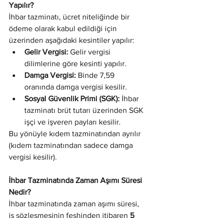
Yapılır?
İhbar tazminatı, ücret niteliğinde bir 
ödeme olarak kabul edildiği için 
üzerinden aşağıdaki kesintiler yapılır:
Gelir Vergisi:
 Gelir vergisi 
dilimlerine göre kesinti yapılır.
Damga Vergisi:
 Binde 7,59 
oranında damga vergisi kesilir.
Sosyal Güvenlik Primi (SGK):
 İhbar 
tazminatı brüt tutarı üzerinden SGK 
işçi ve işveren payları kesilir.
Bu yönüyle kıdem tazminatından ayrılır 
(kıdem tazminatından sadece damga 
vergisi kesilir).
İhbar Tazminatında Zaman Aşımı Süresi 
Nedir?
İhbar tazminatında zaman aşımı süresi, 
iş sözleşmesinin feshinden itibaren 
5 