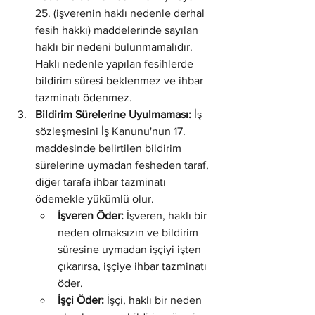
25. (işverenin haklı nedenle derhal 
fesih hakkı) maddelerinde sayılan 
haklı bir nedeni bulunmamalıdır. 
Haklı nedenle yapılan fesihlerde 
bildirim süresi beklenmez ve ihbar 
tazminatı ödenmez.
Bildirim Sürelerine Uyulmaması:
 İş 
sözleşmesini İş Kanunu'nun 17. 
maddesinde belirtilen bildirim 
sürelerine uymadan fesheden taraf, 
diğer tarafa ihbar tazminatı 
ödemekle yükümlü olur.
İşveren Öder:
 İşveren, haklı bir 
neden olmaksızın ve bildirim 
süresine uymadan işçiyi işten 
çıkarırsa, işçiye ihbar tazminatı 
öder.
İşçi Öder:
 İşçi, haklı bir neden 