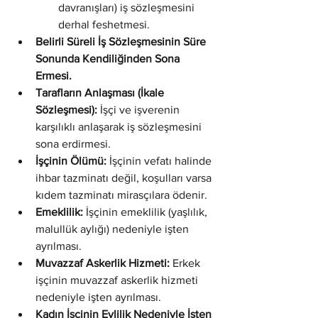
davranışları) iş sözleşmesini 
derhal feshetmesi.
Belirli Süreli İş Sözleşmesinin Süre 
Sonunda Kendiliğinden Sona 
Ermesi.
Tarafların Anlaşması (İkale 
Sözleşmesi):
 İşçi ve işverenin 
karşılıklı anlaşarak iş sözleşmesini 
sona erdirmesi.
İşçinin Ölümü:
 İşçinin vefatı halinde 
ihbar tazminatı değil, koşulları varsa 
kıdem tazminatı mirasçılara ödenir.
Emeklilik:
 İşçinin emeklilik (yaşlılık, 
malullük aylığı) nedeniyle işten 
ayrılması.
Muvazzaf Askerlik Hizmeti:
 Erkek 
işçinin muvazzaf askerlik hizmeti 
nedeniyle işten ayrılması.
Kadın İşçinin Evlilik Nedeniyle İşten 