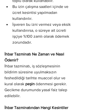
toplu olarak kullanabilir.
Bu izin çalışma saatleri içinde ve 
ücret kesintisi yapılmadan 
kullandırılır.
İşveren bu izni vermez veya eksik 
kullandırırsa, o süreye ait ücreti 
işçiye %100 zamlı olarak ödemek 
zorundadır.
İhbar Tazminatı Ne Zaman ve Nasıl 
Ödenir?
İhbar tazminatı, iş sözleşmesinin 
bildirim süresine uyulmaksızın 
feshedildiği tarihte muaccel olur ve 
kural olarak 
peşin
 ödenmesi gerekir. 
Gecikme durumunda yasal faiz talep 
edilebilir.
İhbar Tazminatından Hangi Kesintiler 