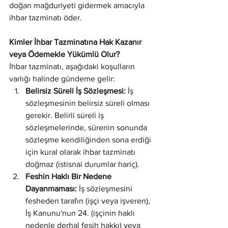
doğan mağduriyeti gidermek amacıyla 
ihbar tazminatı öder.
Kimler İhbar Tazminatına Hak Kazanır 
veya Ödemekle Yükümlü Olur?
İhbar tazminatı, aşağıdaki koşulların 
varlığı halinde gündeme gelir:
Belirsiz Süreli İş Sözleşmesi:
 İş 
sözleşmesinin belirsiz süreli olması 
gerekir. Belirli süreli iş 
sözleşmelerinde, sürenin sonunda 
sözleşme kendiliğinden sona erdiği 
için kural olarak ihbar tazminatı 
doğmaz (istisnai durumlar hariç).
Feshin Haklı Bir Nedene 
Dayanmaması:
 İş sözleşmesini 
fesheden tarafın (işçi veya işveren), 
İş Kanunu'nun 24. (işçinin haklı 
nedenle derhal fesih hakkı) veya 