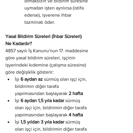
olmaksızın ve bildirim süresine 
uymadan işten ayrılırsa (istifa 
ederse), işverene ihbar 
tazminatı öder.
Yasal Bildirim Süreleri (İhbar Süreleri) 
Ne Kadardır?
4857 sayılı İş Kanunu'nun 17. maddesine 
göre yasal bildirim süreleri, işçinin 
işyerindeki kıdemine (çalışma süresine) 
göre değişiklik gösterir:
İşi 
6 aydan az
 sürmüş olan işçi için, 
bildirimin diğer tarafa 
yapılmasından başlayarak 
2 hafta
İşi 
6 aydan 1,5 yıla kadar
 sürmüş 
olan işçi için, bildirimin diğer tarafa 
yapılmasından başlayarak 
4 hafta
İşi 
1,5 yıldan 3 yıla kadar
 sürmüş 
olan işçi için, bildirimin diğer tarafa 