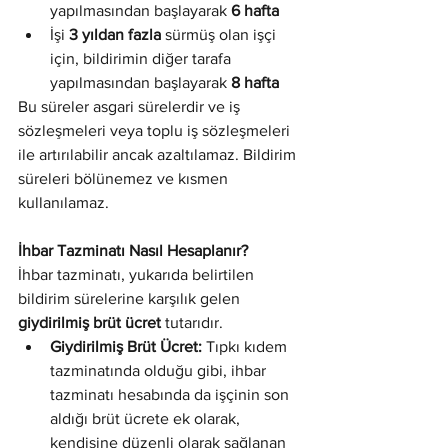
yapılmasından başlayarak 
6 hafta
İşi 
3 yıldan fazla
 sürmüş olan işçi 
için, bildirimin diğer tarafa 
yapılmasından başlayarak 
8 hafta
Bu süreler asgari sürelerdir ve iş 
sözleşmeleri veya toplu iş sözleşmeleri 
ile artırılabilir ancak azaltılamaz. Bildirim 
süreleri bölünemez ve kısmen 
kullanılamaz.
İhbar Tazminatı Nasıl Hesaplanır?
İhbar tazminatı, yukarıda belirtilen 
bildirim sürelerine karşılık gelen 
giydirilmiş brüt ücret
 tutarıdır.
Giydirilmiş Brüt Ücret:
 Tıpkı kıdem 
tazminatında olduğu gibi, ihbar 
tazminatı hesabında da işçinin son 
aldığı brüt ücrete ek olarak, 
kendisine düzenli olarak sağlanan 