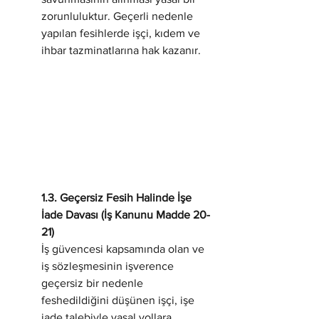
zorunluluktur. Geçerli nedenle 
yapılan fesihlerde işçi, kıdem ve 
ihbar tazminatlarına hak kazanır.
1.3. Geçersiz Fesih Halinde İşe 
İade Davası (İş Kanunu Madde 20-
21)
İş güvencesi kapsamında olan ve 
iş sözleşmesinin işverence 
geçersiz bir nedenle 
feshedildiğini düşünen işçi, işe 
iade talebiyle yasal yollara 