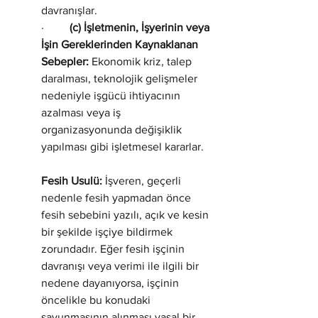
davranışlar.
·         
(c) İşletmenin, İşyerinin veya 
İşin Gereklerinden Kaynaklanan 
Sebepler:
 Ekonomik kriz, talep 
daralması, teknolojik gelişmeler 
nedeniyle işgücü ihtiyacının 
azalması veya iş 
organizasyonunda değişiklik 
yapılması gibi işletmesel kararlar.
Fesih Usulü:
 İşveren, geçerli 
nedenle fesih yapmadan önce 
fesih sebebini yazılı, açık ve kesin 
bir şekilde işçiye bildirmek 
zorundadır. Eğer fesih işçinin 
davranışı veya verimi ile ilgili bir 
nedene dayanıyorsa, işçinin 
öncelikle bu konudaki 
savunmasının alınması yasal bir 