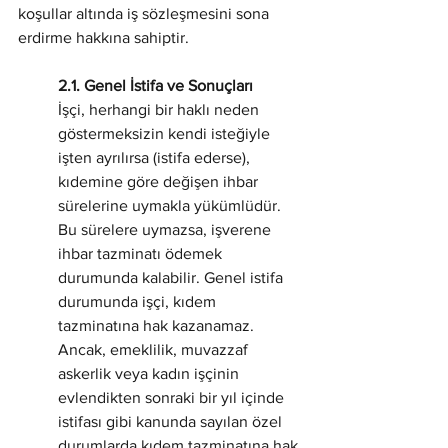
koşullar altında iş sözleşmesini sona 
erdirme hakkına sahiptir.
2.1. Genel İstifa ve Sonuçları
İşçi, herhangi bir haklı neden 
göstermeksizin kendi isteğiyle 
işten ayrılırsa (istifa ederse), 
kıdemine göre değişen ihbar 
sürelerine uymakla yükümlüdür. 
Bu sürelere uymazsa, işverene 
ihbar tazminatı ödemek 
durumunda kalabilir. Genel istifa 
durumunda işçi, kıdem 
tazminatına hak kazanamaz. 
Ancak, emeklilik, muvazzaf 
askerlik veya kadın işçinin 
evlendikten sonraki bir yıl içinde 
istifası gibi kanunda sayılan özel 
durumlarda kıdem tazminatına hak 