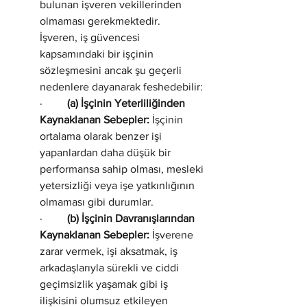
bulunan işveren vekillerinden 
olmaması gerekmektedir.
İşveren, iş güvencesi 
kapsamındaki bir işçinin 
sözleşmesini ancak şu geçerli 
nedenlere dayanarak feshedebilir:
·         
(a) İşçinin Yeterliliğinden 
Kaynaklanan Sebepler:
 İşçinin 
ortalama olarak benzer işi 
yapanlardan daha düşük bir 
performansa sahip olması, mesleki 
yetersizliği veya işe yatkınlığının 
olmaması gibi durumlar.
·         
(b) İşçinin Davranışlarından 
Kaynaklanan Sebepler:
 İşverene 
zarar vermek, işi aksatmak, iş 
arkadaşlarıyla sürekli ve ciddi 
geçimsizlik yaşamak gibi iş 
ilişkisini olumsuz etkileyen 