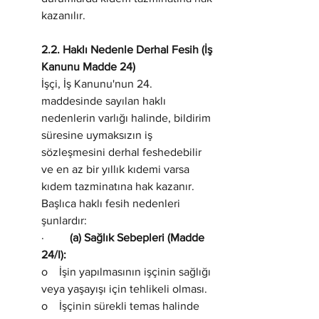
kazanılır.
2.2. Haklı Nedenle Derhal Fesih (İş 
Kanunu Madde 24)
İşçi, İş Kanunu'nun 24. 
maddesinde sayılan haklı 
nedenlerin varlığı halinde, bildirim 
süresine uymaksızın iş 
sözleşmesini derhal feshedebilir 
ve en az bir yıllık kıdemi varsa 
kıdem tazminatına hak kazanır. 
Başlıca haklı fesih nedenleri 
şunlardır:
·         
(a) Sağlık Sebepleri (Madde 
24/I):
o    İşin yapılmasının işçinin sağlığı 
veya yaşayışı için tehlikeli olması.
o    İşçinin sürekli temas halinde 