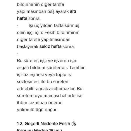
bildiriminin diğer tarafa 
yapılmasından başlayarak 
altı 
hafta
 sonra.
·         İşi üç yıldan fazla sürmüş 
olan işçi için: Fesih bildiriminin 
diğer tarafa yapılmasından 
başlayarak 
sekiz hafta
 sonra.
·          
Bu süreler, işçi ve işveren için 
asgari bildirim süreleridir. Taraflar, 
iş sözleşmesi veya toplu iş 
sözleşmesi ile bu süreleri 
artırabilir ancak azaltamazlar. Bu 
sürelere uyulmaması halinde ise 
ihbar tazminatı ödeme 
yükümlülüğü doğar.
1.2. Geçerli Nedenle Fesih (İş 
Kanunu Madde 18 vd.)