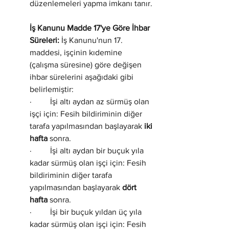
düzenlemeleri yapma imkanı tanır.
İş Kanunu Madde 17'ye Göre İhbar 
Süreleri:
 İş Kanunu'nun 17. 
maddesi, işçinin kıdemine 
(çalışma süresine) göre değişen 
ihbar sürelerini aşağıdaki gibi 
belirlemiştir:
·         İşi altı aydan az sürmüş olan 
işçi için: Fesih bildiriminin diğer 
tarafa yapılmasından başlayarak 
iki 
hafta
 sonra.
·         İşi altı aydan bir buçuk yıla 
kadar sürmüş olan işçi için: Fesih 
bildiriminin diğer tarafa 
yapılmasından başlayarak 
dört 
hafta
 sonra.
·         İşi bir buçuk yıldan üç yıla 
kadar sürmüş olan işçi için: Fesih 