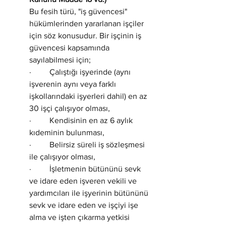
Bu fesih türü, "iş güvencesi" 
hükümlerinden yararlanan işçiler 
için söz konusudur. Bir işçinin iş 
güvencesi kapsamında 
sayılabilmesi için;
·         Çalıştığı işyerinde (aynı 
işverenin aynı veya farklı 
işkollarındaki işyerleri dahil) en az 
30 işçi çalışıyor olması,
·         Kendisinin en az 6 aylık 
kıdeminin bulunması,
·         Belirsiz süreli iş sözleşmesi 
ile çalışıyor olması,
·         İşletmenin bütününü sevk 
ve idare eden işveren vekili ve 
yardımcıları ile işyerinin bütününü 
sevk ve idare eden ve işçiyi işe 
alma ve işten çıkarma yetkisi 