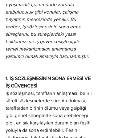
uyuşmazlık çözümünde zorunlu 
arabuluculuk gibi konular, çalışma 
hayatının merkezinde yer alır. Bu 
rehber, iş sözleşmesinin sona erme 
süreçlerini, bu süreçlerdeki yasal 
haklarınızı ve iş güvencesiyle ilgili 
temel mekanizmaları anlamanıza 
yardımcı olmak amacıyla hazırlanmıştır.
1. İŞ SÖZLEŞMESİNİN SONA ERMESİ VE 
İŞ GÜVENCESİ
İş sözleşmesi, tarafların anlaşması, belirli 
süreli sözleşmelerde sürenin dolması, 
taraflardan birinin ölümü veya gaipliği 
gibi genel sebeplerle sona erebileceği 
gibi, en sık karşılaşılan durum olan fesih 
yoluyla da sona erdirilebilir. Fesih, 
sözleşmeyi tek taraflı irade beyanıyla 