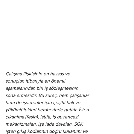
Çalışma ilişkisinin en hassas ve 
sonuçları itibarıyla en önemli 
aşamalarından biri iş sözleşmesinin 
sona ermesidir. Bu süreç, hem çalışanlar 
hem de işverenler için çeşitli hak ve 
yükümlülükleri beraberinde getirir. İşten 
çıkarılma (fesih), istifa, iş güvencesi 
mekanizmaları, işe iade davaları, SGK 
işten çıkış kodlarının doğru kullanımı ve 