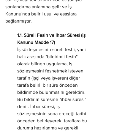
sonlandırma anlamına gelir ve İş 
Kanunu'nda belirli usul ve esaslara 
bağlanmıştır.
1.1. Süreli Fesih ve İhbar Süresi (İş 
Kanunu Madde 17)
İş sözleşmesinin süreli feshi, yani 
halk arasında "bildirimli fesih" 
olarak bilinen uygulama, iş 
sözleşmesini feshetmek isteyen 
tarafın (işçi veya işveren) diğer 
tarafa belirli bir süre önceden 
bildirimde bulunmasını gerektirir. 
Bu bildirim süresine "ihbar süresi" 
denir. İhbar süresi, iş 
sözleşmesinin sona ereceği tarihi 
önceden belirleyerek, taraflara bu 
duruma hazırlanma ve gerekli 