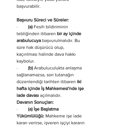
başvurabilir.
Başvuru Süreci ve Süreler:
·         
(a)
 Fesih bildiriminin 
tebliğinden itibaren 
bir ay içinde 
arabulucuya
 başvurulmalıdır. Bu 
süre hak düşürücü olup, 
kaçırılması halinde dava hakkı 
kaybolur.
·         
(b)
 Arabuluculukta anlaşma 
sağlanamazsa, son tutanağın 
düzenlendiği tarihten itibaren 
iki 
hafta içinde İş Mahkemesi'nde işe 
iade davası
 açılmalıdır.
Davanın Sonuçları:
·         
(a) İşe Başlatma 
Yükümlülüğü:
 Mahkeme işe iade 
kararı verirse, işveren işçiyi kararın 